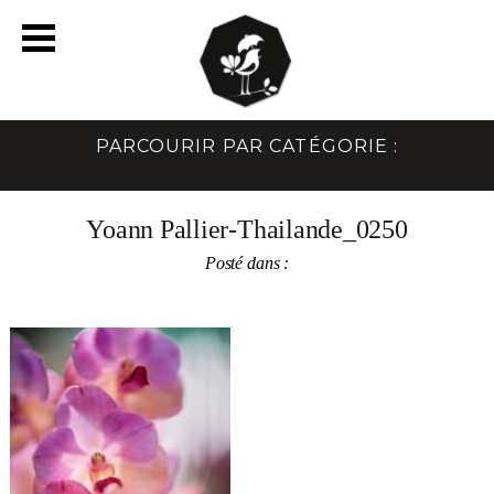
PARCOURIR PAR CATÉGORIE :
Yoann Pallier-Thailande_0250
Posté dans :