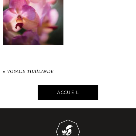
«
VOYAGE THAÏLANDE
ACCUEIL