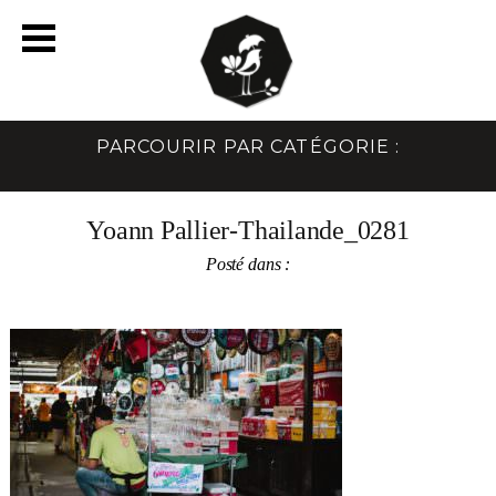
PARCOURIR PAR CATÉGORIE :
Yoann Pallier-Thailande_0281
Posté dans :