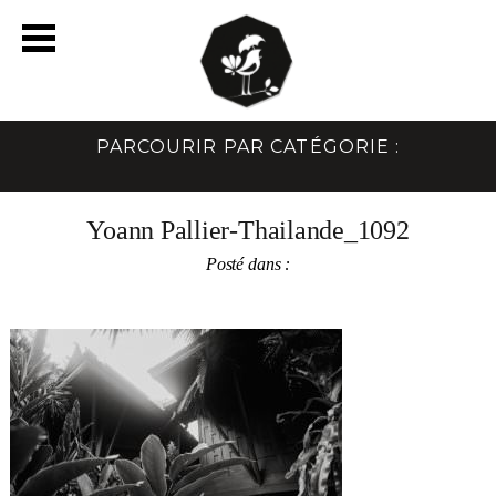
PARCOURIR PAR CATÉGORIE :
Yoann Pallier-Thailande_1092
Posté dans :