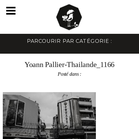
PARCOURIR PAR CATÉGORIE :
Yoann Pallier-Thailande_1166
Posté dans :