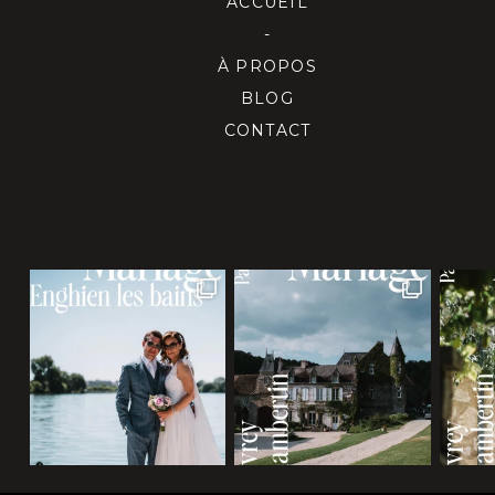
ACCUEIL
-
À PROPOS
BLOG
CONTACT