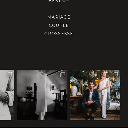
BEST OF
-
MARIAGE
COUPLE
GROSSESSE