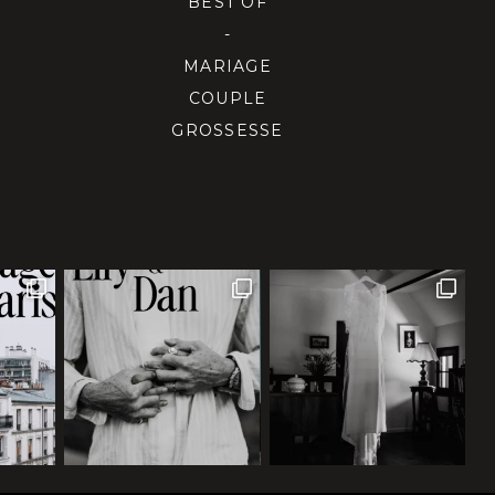
BEST OF
-
MARIAGE
COUPLE
GROSSESSE