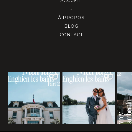
ACCUEIL
-
À PROPOS
BLOG
CONTACT