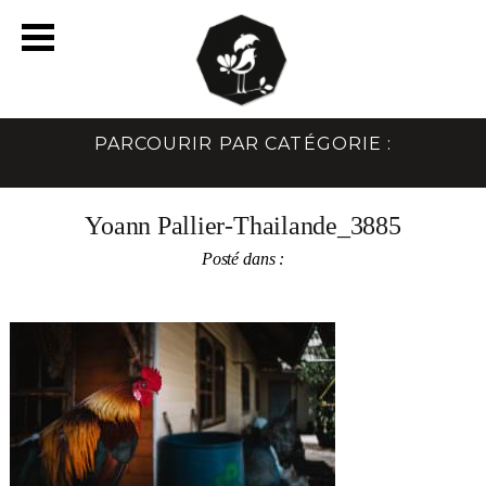
PARCOURIR PAR CATÉGORIE :
Yoann Pallier-Thailande_3885
Posté dans :