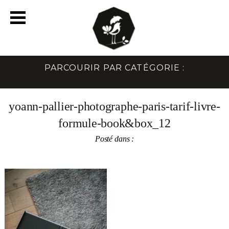
PARCOURIR PAR CATÉGORIE :
yoann-pallier-photographe-paris-tarif-livre-
formule-book&box_12
Posté dans :