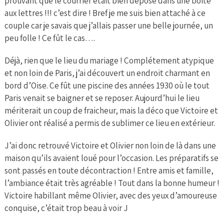
prouvant que le courrier était bien déposé dans une boite
aux lettres !!! c’est dire ! Bref je me suis bien attaché à ce
couple car je savais que j’allais passer une belle journée, un
peu folle ! Ce fût le cas….
Déjà, rien que le lieu du mariage ! Complétement atypique
et non loin de Paris, j’ai découvert un endroit charmant en
bord d’Oise. Ce fût une piscine des années 1930 où le tout
Paris venait se baigner et se reposer. Aujourd’hui le lieu
mériterait un coup de fraicheur, mais la déco que Victoire et
Olivier ont réalisé a permis de sublimer ce lieu en extérieur.
J’ai donc retrouvé Victoire et Olivier non loin de là dans une
maison qu’ils avaient loué pour l’occasion. Les préparatifs se
sont passés en toute décontraction ! Entre amis et famille,
l’ambiance était très agréable ! Tout dans la bonne humeur !
Victoire habillant même Olivier, avec des yeux d’amoureuse
conquise, c’était trop beau à voir J