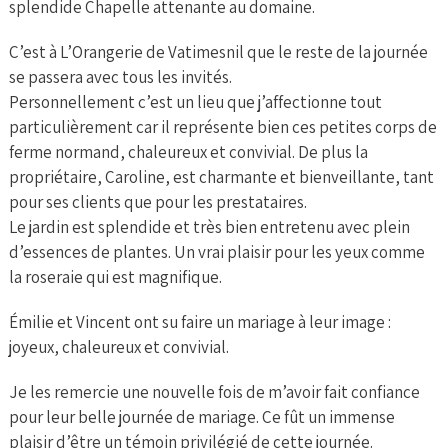
splendide Chapelle attenante au domaine.
C’est à L’Orangerie de Vatimesnil que le reste de la journée
se passera avec tous les invités.
Personnellement c’est un lieu que j’affectionne tout
particulièrement car il représente bien ces petites corps de
ferme normand, chaleureux et convivial. De plus la
propriétaire, Caroline, est charmante et bienveillante, tant
pour ses clients que pour les prestataires.
Le jardin est splendide et très bien entretenu avec plein
d’essences de plantes. Un vrai plaisir pour les yeux comme
la roseraie qui est magnifique.
Émilie et Vincent ont su faire un mariage à leur image :
joyeux, chaleureux et convivial.
Je les remercie une nouvelle fois de m’avoir fait confiance
pour leur belle journée de mariage. Ce fût un immense
plaisir d’être un témoin privilégié de cette journée.