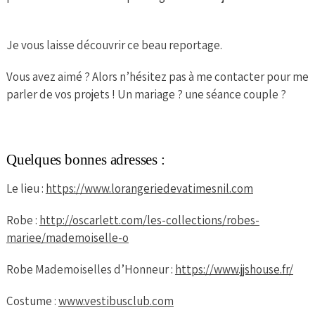
Je vous laisse découvrir ce beau reportage.
Vous avez aimé ? Alors n’hésitez pas à me contacter pour me
parler de vos projets ! Un mariage ? une séance couple ?
Quelques bonnes adresses :
Le lieu :
https://www.lorangeriedevatimesnil.com
Robe :
http://oscarlett.com/les-collections/robes-
mariee/mademoiselle-o
Robe Mademoiselles d’Honneur :
https://www.jjshouse.fr/
Costume :
www.vestibusclub.com