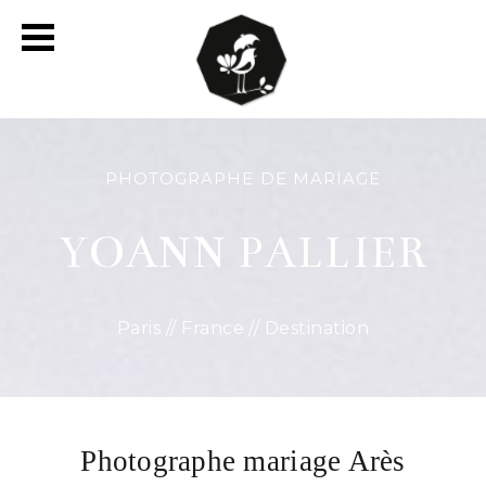
PHOTOGRAPHE DE MARIAGE
YOANN PALLIER
Paris // France // Destination
Photographe mariage Arès