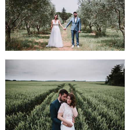
MARIAGE AU CLOS HULLIAS
+ OUVRIR
MARIAGE LA FERME DU POULT
+ OUVRIR