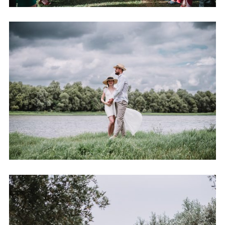
SÉANCE GROSSESSE EN BORDS DE
LOIRE
+ OUVRIR