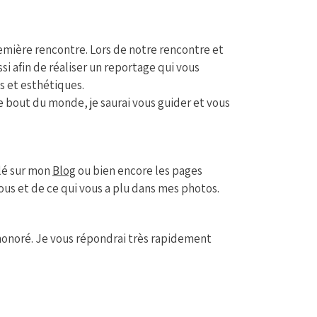
emière rencontre. Lors de notre rencontre et
si afin de réaliser un reportage qui vous
es et esthétiques.
e bout du monde, je saurai vous guider et vous
llé sur mon
Blog
ou bien encore les pages
ous et de ce qui vous a plu dans mes photos.
honoré. Je vous répondrai très rapidement