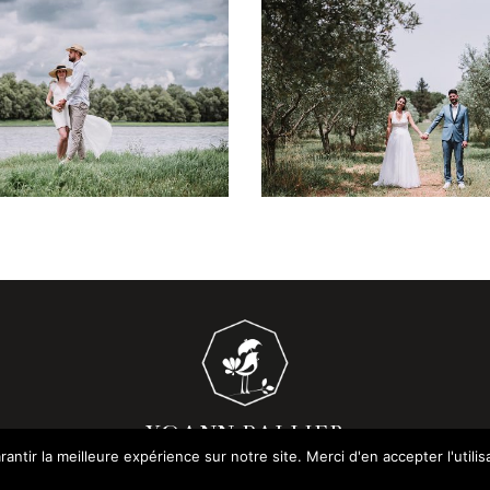
CE GROSSESSE EN
MARIAGE AU CLOS 
ORDS DE LOIRE
+ OUVRIR
+ OUVRIR
YOANN PALLIER
ntir la meilleure expérience sur notre site. Merci d'en accepter l'utilisa
PHOTOGRAPHE DE MARIAGES ET DE MOMENTS DE VIE