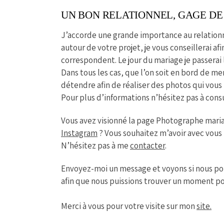
UN BON RELATIONNEL, GAGE DE 
J’accorde une grande importance au relationn
autour de votre projet, je vous conseillerai a
correspondent. Le jour du mariage je passerai 
Dans tous les cas, que l’on soit en bord de m
détendre afin de réaliser des photos qui vous
Pour plus d’informations n’hésitez pas à con
Vous avez visionné la page Photographe mar
Instagram
? Vous souhaitez m’avoir avec vous 
N’hésitez pas à me
contacter
.
Envoyez-moi un message et voyons si nous pou
afin que nous puissions trouver un moment po
Merci à vous pour votre visite sur mon
site
.