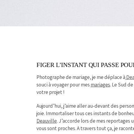
FIGER L’INSTANT QUI PASSE PO
Photographe de mariage, je me déplace à
Dea
souci à voyager pour mes
mariages
. Le Sud de
votre projet !
Aujourd’hui, j’aime aller au-devant des personn
joie. Immortaliser tous ces instants de bonheu
Deauville
. J’accorde lors de mes reportages u
vous sont proches. A travers tout ça, je racon