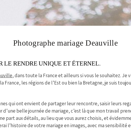
Photographe mariage Deauville
UR LE RENDRE UNIQUE ET ÉTERNEL.
uville
, dans toute la France et ailleurs si vous le souhaitez. Je 
 la France, les régions de l’Est ou bien la Bretagne, je suis toujo
es qui ont envient de partager leur rencontre, saisir leurs rega
r d’une belle journée de mariage, c’est là que mon travail prend
ne part aux détails, au lieu que vous aurez choisis, et évidem
terai l’histoire de votre mariage en images, avec ma sensibilité