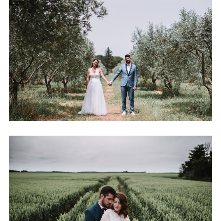
MARIAGE AU CLOS HULLIAS
+ OUVRIR
MARIAGE LA FERME DU POULT
+ OUVRIR