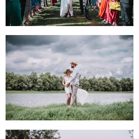
SÉANCE GROSSESSE EN BORDS DE
LOIRE
+ OUVRIR