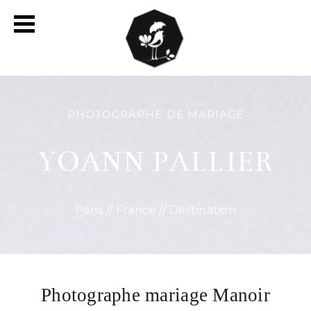
PHOTOGRAPHE DE MARIAGE
YOANN PALLIER
Paris // France // Destination
Photographe mariage Manoir