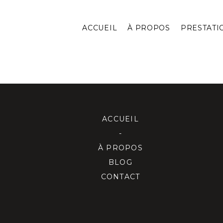
ACCUEIL
À PROPOS
PRESTATI
ACCUEIL
-
À PROPOS
BLOG
CONTACT