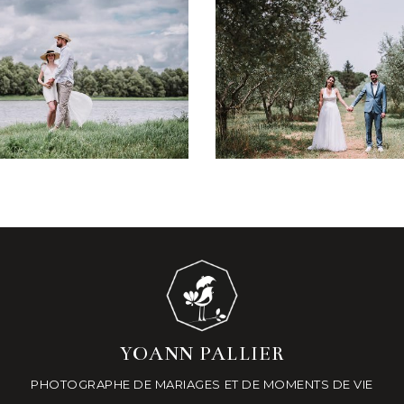
CE GROSSESSE EN
MARIAGE AU CLOS 
ORDS DE LOIRE
+ OUVRIR
+ OUVRIR
YOANN PALLIER
PHOTOGRAPHE DE MARIAGES ET DE MOMENTS DE VIE