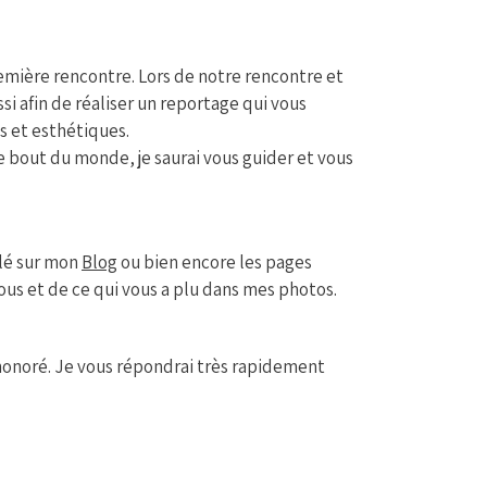
emière rencontre. Lors de notre rencontre et
si afin de réaliser un reportage qui vous
es et esthétiques.
e bout du monde, je saurai vous guider et vous
llé sur mon
Blog
ou bien encore les pages
ous et de ce qui vous a plu dans mes photos.
honoré. Je vous répondrai très rapidement