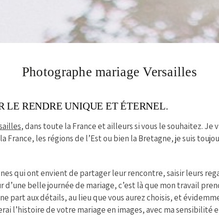
Photographe mariage Versailles
UR LE RENDRE UNIQUE ET ÉTERNEL.
sailles
, dans toute la France et ailleurs si vous le souhaitez. Je 
 la France, les régions de l’Est ou bien la Bretagne, je suis toujo
es qui ont envient de partager leur rencontre, saisir leurs rega
r d’une belle journée de mariage, c’est là que mon travail prend
une part aux détails, au lieu que vous aurez choisis, et évidem
terai l’histoire de votre mariage en images, avec ma sensibilité