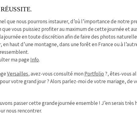
RÉUSSITE.
el que nous pourrons instaurer, d’où l’importance de notre pr
fin que vous puissiez profiter au maximum de cette journée et aus
la journée en toute discrétion afin de faire des photos naturell
er, en haut d’une montagne, dans une forêt en France ou à l’autr
 ressemblent.
sulter ma page
Info
.
iage
Versailles
, avez-vous consulté mon
Portfolio
?, êtes-vous a
pour votre grand jour ? Alors parlez-moi de votre mariage, de v
vons passer cette grande journée ensemble ! J’en serais très 
ur nous rencontrer.