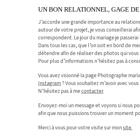
UN BON RELATIONNEL, GAGE DE 
J’accorde une grande importance au relationn
autour de votre projet, je vous conseillerai a
correspondent. Le jour du mariage je passerai 
Dans tous les cas, que l’on soit en bord de m
détendre afin de réaliser des photos qui vous
Pour plus d’informations n’hésitez pas à con
Vous avez visionné la page Photographe mar
Instagram
? Vous souhaitez m’avoir avec vous 
N’hésitez pas à me
contacter
.
Envoyez-moi un message et voyons si nous pou
afin que nous puissions trouver un moment po
Merci à vous pour votre visite sur mon
site
.