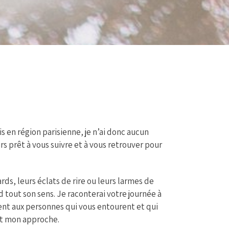
vis en région parisienne, je n’ai donc aucun
urs prêt à vous suivre et à vous retrouver pour
rds, leurs éclats de rire ou leurs larmes de
 tout son sens. Je raconterai votre journée à
ment aux personnes qui vous entourent et qui
 et mon approche.