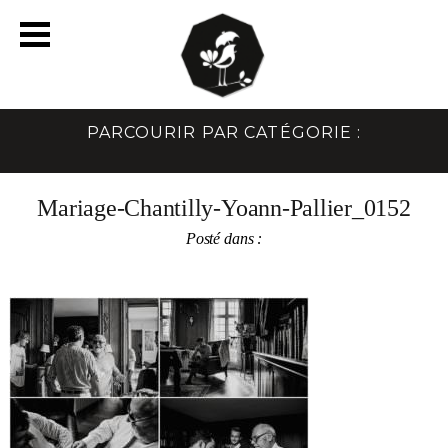
PARCOURIR PAR CATÉGORIE :
Mariage-Chantilly-Yoann-Pallier_0152
Posté dans :