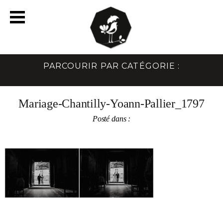
PARCOURIR PAR CATÉGORIE :
Mariage-Chantilly-Yoann-Pallier_1797
Posté dans :