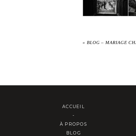
«
BLOG – MARIAGE CH
ACCUEIL
-
À PROPOS
BLOG