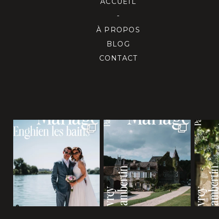
ACCUEIL
-
À PROPOS
BLOG
CONTACT