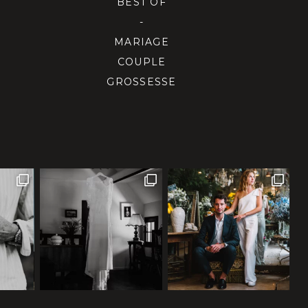
BEST OF
-
MARIAGE
COUPLE
GROSSESSE