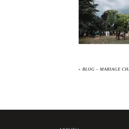
«
BLOG – MARIAGE CH